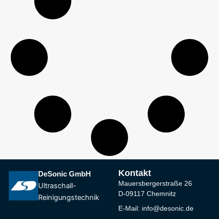
Kontakt
DeSonic GmbH
Mauersbergerstraße 26
Ultraschall-
D-09117 Chemnitz
Reinigungstechnik
E-Mail: info@desonic.de