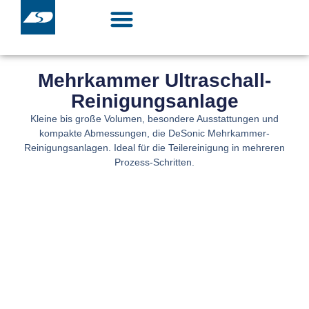
Zum
Inhalt
springen
Mehrkammer Ultraschall-
Reinigungsanlage
Kleine bis große Volumen, besondere Ausstattungen und
kompakte Abmessungen, die DeSonic Mehrkammer-
Reinigungsanlagen. Ideal für die Teilereinigung in mehreren
Prozess-Schritten.