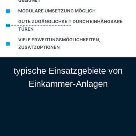
GEEIGNET
MODULARE UMSETZUNG MÖGLICH
GUTE ZUGÄNGLICHKEIT DURCH EINHÄNGBARE
TÜREN
VIELE ERWEITUNGSMÖGLICHKEITEN,
ZUSATZOPTIONEN
typische Einsatzgebiete von
Einkammer-Anlagen