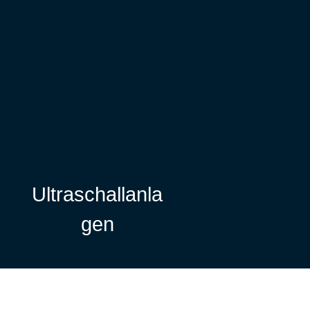
Ultraschallanla
gen