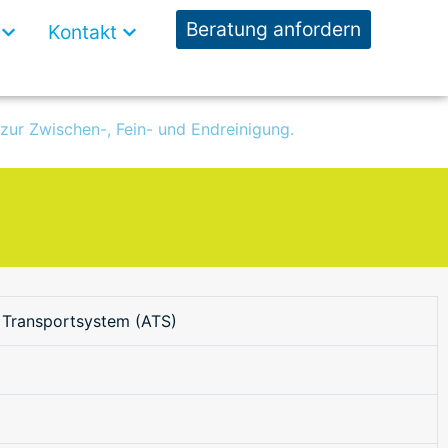
Open Wissen
Open Kontakt
Beratung anfordern
Kontakt
zur Zwischen-, Fein- und Endreinigung.
 Transportsystem (ATS)