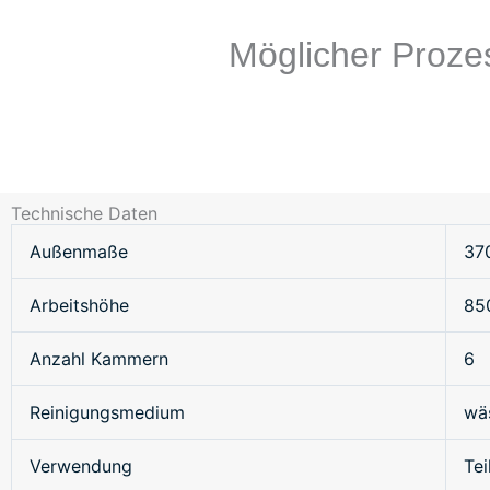
Möglicher Proze
Technische Daten
Außenmaße
37
Arbeitshöhe
85
Anzahl Kammern
6
Reinigungsmedium
wä
Verwendung
Tei