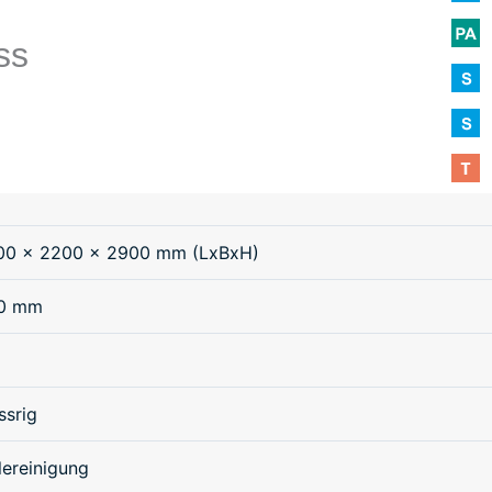
ss
00 x 2200 x 2900 mm (LxBxH)
0 mm
ssrig
lereinigung