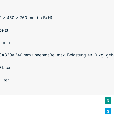
0 x 450 x 760 mm (LxBxH)
beizt
0 mm
0x330x340 mm (Innenmaße, max. Belastung <=10 kg) geb
 Liter
Liter