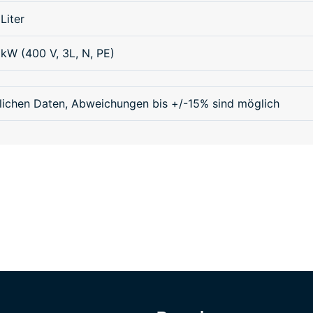
Liter
kW (400 V, 3L, N, PE)
lichen Daten, Abweichungen bis +/-15% sind möglich