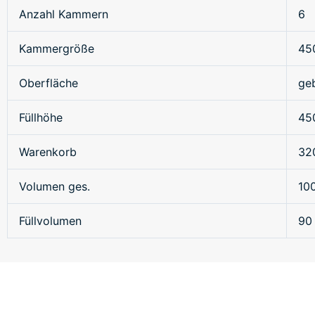
Anzahl Kammern
6
Kammergröße
45
Oberfläche
ge
Füllhöhe
45
Warenkorb
32
Volumen ges.
100
Füllvolumen
90 