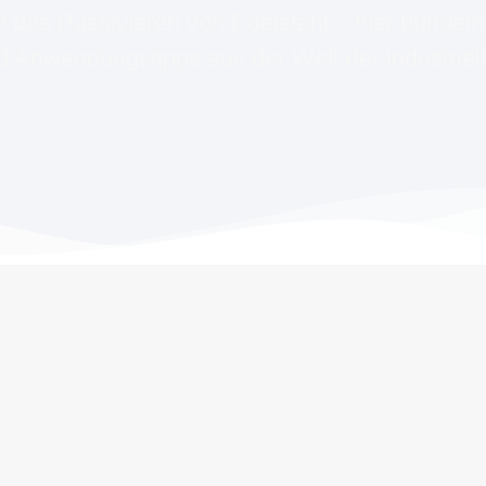
das Passivieren von Edelstahl – hier bündeln 
 Anwendungstipps aus der Welt der industriel