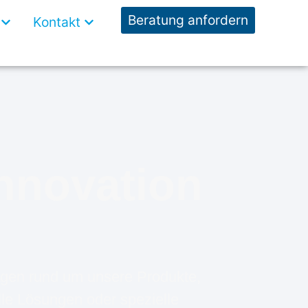
Open Wissen
Open Kontakt
Beratung anfordern
Kontakt
Innovation
rägen rund um unsere Produkte,
le Lösungen oder spezielle