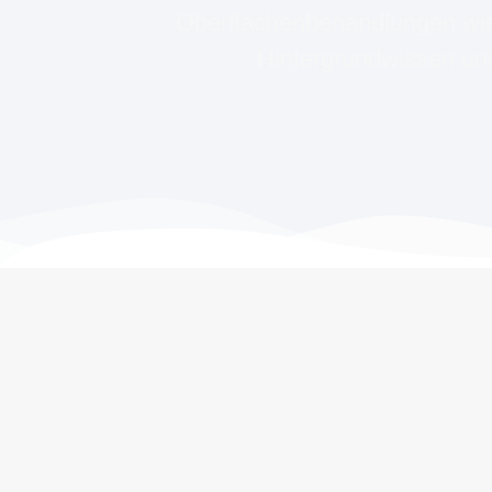
Oberflächenbehandlungen wie 
Hintergrundwissen und