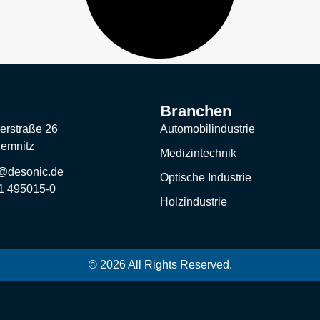
Branchen
erstraße 26
Automobilindustrie
hemnitz
Medizintechnik
o@desonic.de
Optische Industrie
71 495015-0
Holzindustrie
© 2026 All Rights Reserved.