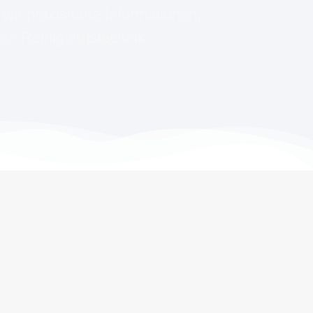
wir praxisnahe Informationen,
len Reinigungstechnik.