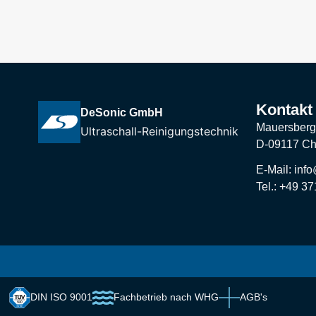
Kontakt
DeSonic GmbH
Mauersberg
Ultraschall-Reinigungstechnik
D-09117 C
E-Mail: inf
Tel.: +49 3
DIN ISO 9001
Fachbetrieb nach WHG
AGB's